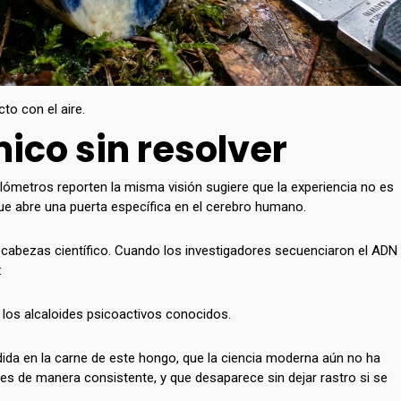
to con el aire.
ico sin resolver
ilómetros reporten la misma visión sugiere que la experiencia no es
que abre una puerta específica en el cerebro humano.
ecabezas científico. Cuando los investigadores secuenciaron el ADN
:
los alcaloides psicoactivos conocidos.
da en la carne de este hongo, que la ciencia moderna aún no ha
es de manera consistente, y que desaparece sin dejar rastro si se