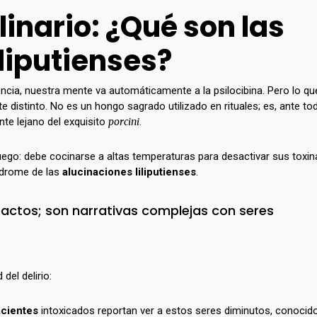
linario: ¿Qué son las
liputienses?
cia, nuestra mente va automáticamente a la psilocibina. Pero lo qu
distinto. No es un hongo sagrado utilizado en rituales; es, ante to
ente lejano del exquisito
porcini
.
ego: debe cocinarse a altas temperaturas para desactivar sus toxin
índrome de las
alucinaciones liliputienses
.
actos; son narrativas complejas con seres
del delirio:
acientes
intoxicados reportan ver a estos seres diminutos, conocid