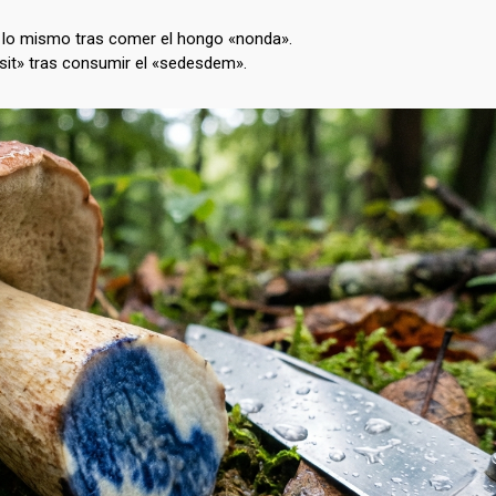
en lo mismo tras comer el hongo «nonda».
isit» tras consumir el «sedesdem».