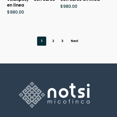
en línea
$
980.00
$
980.00
1
2
3
Next