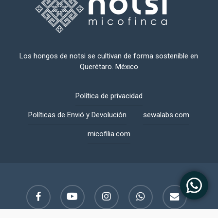
Los hongos de notsi se cultivan de forma sostenible en
Querétaro. México
Política de privacidad
Políticas de Envió y Devolución
sewalabs.com
micofilia.com
facebook
youtube
instagram
whatsapp
email