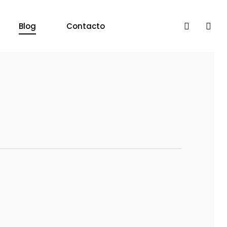
search
acc
Blog
Contacto