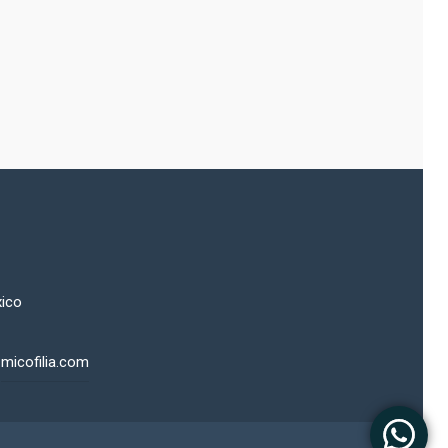
xico
micofilia.com