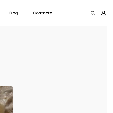
search
acc
Blog
Contacto