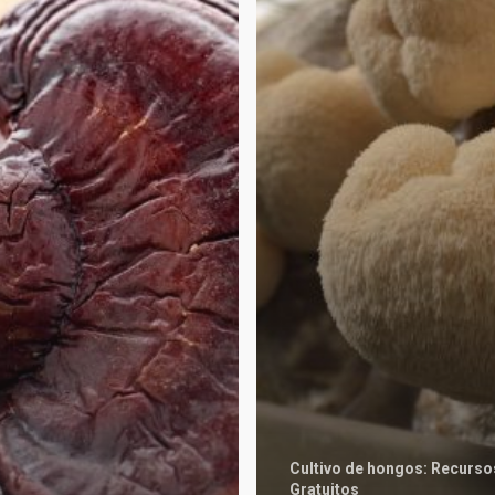
de
leon
Cultivo de hongos: Recurso
Gratuitos