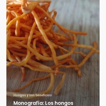
Los
hongos
Cordyceps
Hongos y sus beneficios
Monografía: Los hongos