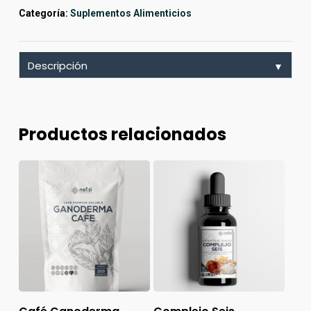
Categoría:
Suplementos Alimenticios
Descripción
▼
Productos relacionados
Añadir Al Carrito
Añadir Al Carrito