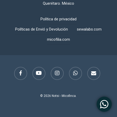
Querétaro. México
Política de privacidad
Políticas de Envió y Devolución
sewalabs.com
micofilia.com
facebook
youtube
instagram
whatsapp
email
© 2026 Notsi - Micofinca.