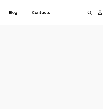
search
acc
Blog
Contacto