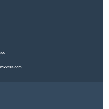
xico
micofilia.com