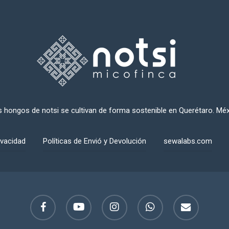
 hongos de notsi se cultivan de forma sostenible en Querétaro. Mé
ivacidad
Políticas de Envió y Devolución
sewalabs.com
facebook
youtube
instagram
whatsapp
email