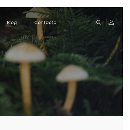
search
accoun
Blog
Contacto