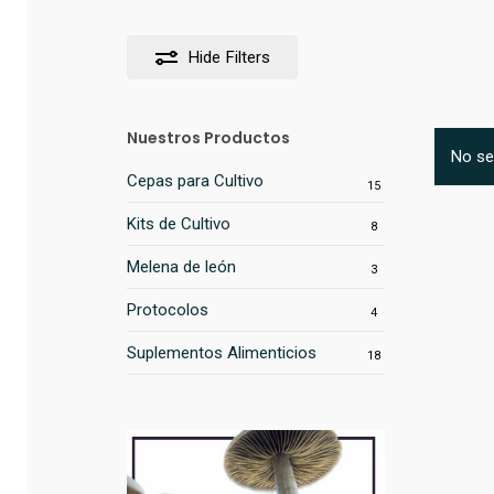
Hide
Filters
Nuestros Productos
No se
Cepas para Cultivo
15
Kits de Cultivo
8
Melena de león
3
Protocolos
4
Suplementos Alimenticios
18